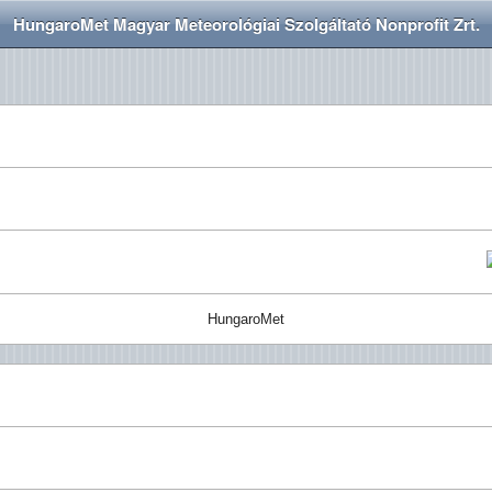
HungaroMet Magyar Meteorológiai Szolgáltató Nonprofit Zrt.
HungaroMet