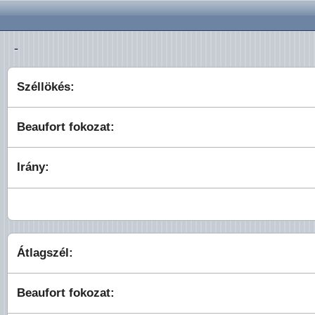
-
Széllökés:
Beaufort fokozat:
Irány:
Átlagszél:
Beaufort fokozat: